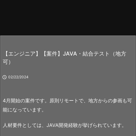
【エンジニア】【案件】JAVA・結合テスト（地方
可）

02/22/2024
4月開始の案件です。原則リモートで、地方からの参画も可
能になっています。
人材要件としては、JAVA開発経験が挙げられています。