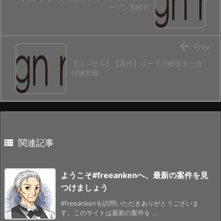
ープン系移行

Prev
【コンサル】【案件】リードの獲得または
付随業務

関連記事
ようこそ#freeankenへ、最新の案件を見
つけましょう
#freeankenを訪問いただきありがとうございま
す。このサイトは最新の案件を ...