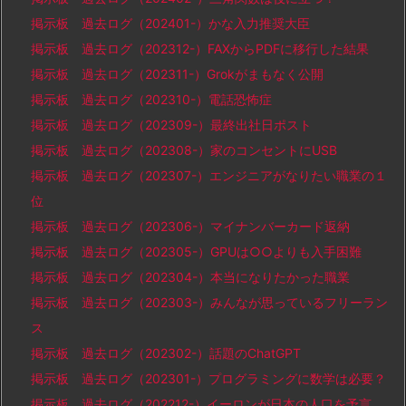
掲示板 過去ログ（202401-）かな入力推奨大臣
掲示板 過去ログ（202312-）FAXからPDFに移行した結果
掲示板 過去ログ（202311-）Grokがまもなく公開
掲示板 過去ログ（202310-）電話恐怖症
掲示板 過去ログ（202309-）最終出社日ポスト
掲示板 過去ログ（202308-）家のコンセントにUSB
掲示板 過去ログ（202307-）エンジニアがなりたい職業の１
位
掲示板 過去ログ（202306-）マイナンバーカード返納
掲示板 過去ログ（202305-）GPUは○○よりも入手困難
掲示板 過去ログ（202304-）本当になりたかった職業
掲示板 過去ログ（202303-）みんなが思っているフリーラン
ス
掲示板 過去ログ（202302-）話題のChatGPT
掲示板 過去ログ（202301-）プログラミングに数学は必要？
掲示板 過去ログ（202212-）イーロンが日本の人口を予言