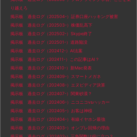
り越えろ
掲示板 過去ログ（202504-）証券口座ハッキング被害
掲示板 過去ログ（202503-）株価乱高下
掲示板 過去ログ（202502-）Skype終了
掲示板 過去ログ（202501-）道路陥没
掲示板 過去ログ（202412-）AI法案
掲示板 過去ログ（202411-）この記事はAI？
掲示板 過去ログ（202410-）新Mac発表
掲示板 過去ログ（202409-）スマートメガネ
掲示板 過去ログ（202408-）エヌビディア決算
掲示板 過去ログ（202407-）関東砂漠？
掲示板 過去ログ（202406-）ニコニコvsハッカー
掲示板 過去ログ（202405-）お客は神様
掲示板 過去ログ（202404-）有線イヤホン最強
掲示板 過去ログ（202403-）オンプレ回帰の理由
掲示板 過去ログ（202402-）三角関数は役に立つ？