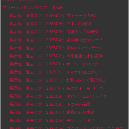
フリーランスエンジニア 掲示板
掲示板 過去ログ（202607-）フェラーリのEV
掲示板 過去ログ（202606-）ヨドバシ池袋
掲示板 過去ログ（202605-）電源タップの寿命
掲示板 過去ログ（202604-）あの会社がカレー？
掲示板 過去ログ（202603-）幻のクレーンゲーム
掲示板 過去ログ（202602-）採用担当の不快言動
掲示板 過去ログ（202601-）オーバークロック
掲示板 過去ログ（202512-）スマホも値上がり？
掲示板 過去ログ（202511-）太陽フレアで運行停止
掲示板 過去ログ（202510-）あのサイトもHTTPS
掲示板 過去ログ（202509-）名作ゲームのリメイク
掲示板 過去ログ（202508-）ドコモの品質
掲示板 過去ログ（202507-）退職代行の実績
掲示板 過去ログ（202506-）モンハン不具合
掲示板 過去ログ（202505-）プログラミング学習、ここを乗