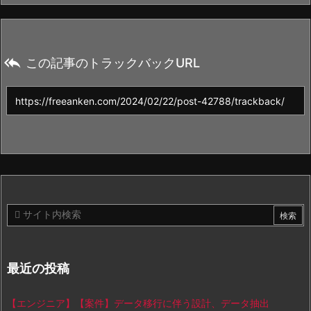

この記事のトラックバックURL
最近の投稿
【エンジニア】【案件】データ移行に伴う設計、データ抽出