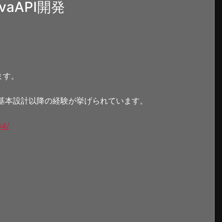
aAPI開発
ます。
、基本設計以降の経験が挙げられています。
64/