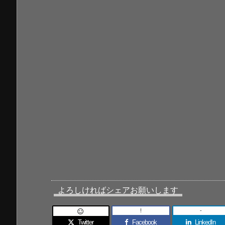
よろしければシェアお願いします
!
-

Twitter
Facebook
LinkedIn