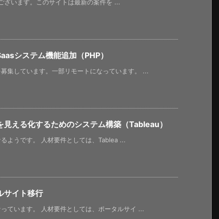
うございます。このサイトは最新の案件を ...
aasシステム機能追加（PHP）
集しています。一部リモートになっています。 ...
見える化するためのシステム構築（Tableau）
うです。 人材要件としては、Tablea ...
ルサイト移行
ています。 人材要件としては、ポータルサイ ...