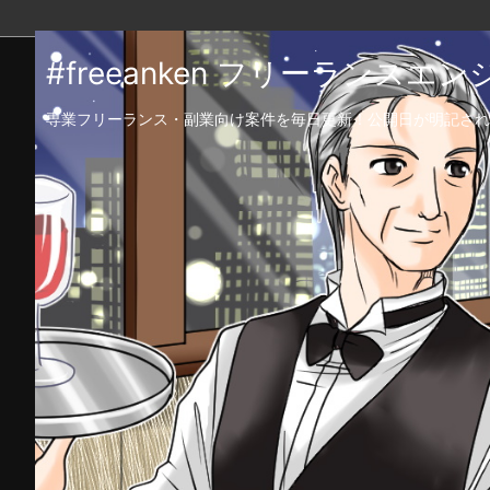
#freeanken フリーランス
専業フリーランス・副業向け案件を毎日更新！公開日が明記され