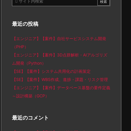
最近の投稿
【エンジニア】【案件】自社サービスシステム開発
（PHP）
【エンジニア】【案件】3D点群解析・AIアルゴリズ
ム開発（Python）
【SE】【案件】システム共用化の計画策定
【SE】【案件】WBS作成、進捗・課題・リスク管理
【エンジニア】【案件】データベース基盤の要件定義
～設計構築（GCP）
最近のコメント