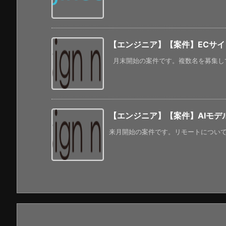
【エンジニア】【案件】ECサイト
月末開始の案件です。複数名を募集して
【エンジニア】【案件】AIモデ
来月開始の案件です。リモートについては