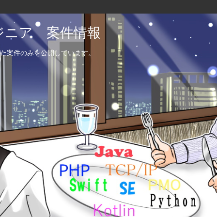
エンジニア 案件情報
た案件のみを公開しています。