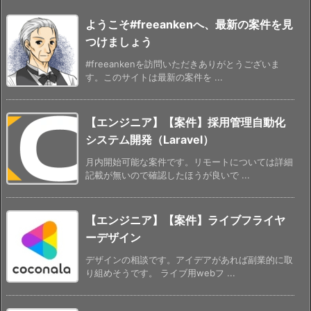
ようこそ#freeankenへ、最新の案件を見
つけましょう
#freeankenを訪問いただきありがとうございま
す。このサイトは最新の案件を ...
【エンジニア】【案件】採用管理自動化
システム開発（Laravel）
月内開始可能な案件です。リモートについては詳細
記載が無いので確認したほうが良いで ...
【エンジニア】【案件】ライブフライヤ
ーデザイン
デザインの相談です。アイデアがあれば副業的に取
り組めそうです。 ライブ用webフ ...