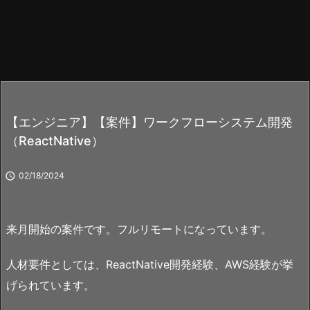
【エンジニア】【案件】ワークフローシステム開発
（ReactNative）

02/18/2024
来月開始の案件です。フルリモートになっています。
人材要件としては、ReactNative開発経験、AWS経験が挙
げられています。