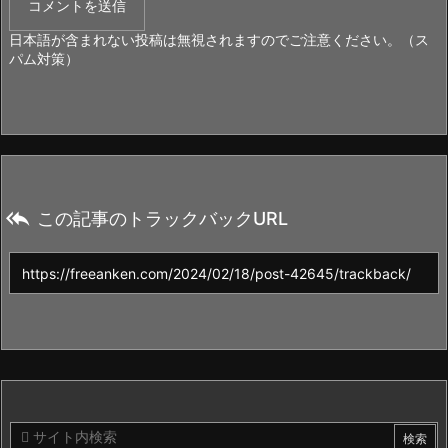
日本語が含まれない投稿は無視されますのでご注意ください。（ス
パム対策）

この記事のトラックバックURL