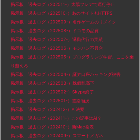
掲示板 過去ログ（202511-）太陽フレアで運行停止
掲示板 過去ログ（202510-）あのサイトもHTTPS
掲示板 過去ログ（202509-）名作ゲームのリメイク
掲示板 過去ログ（202508-）ドコモの品質
掲示板 過去ログ（202507-）退職代行の実績
掲示板 過去ログ（202506-）モンハン不具合
掲示板 過去ログ（202505-）プログラミング学習、ここを乗
り越えろ
掲示板 過去ログ（202504-）証券口座ハッキング被害
掲示板 過去ログ（202503-）株価乱高下
掲示板 過去ログ（202502-）Skype終了
掲示板 過去ログ（202501-）道路陥没
掲示板 過去ログ（202412-）AI法案
掲示板 過去ログ（202411-）この記事はAI？
掲示板 過去ログ（202410-）新Mac発表
掲示板 過去ログ（202409-）スマートメガネ