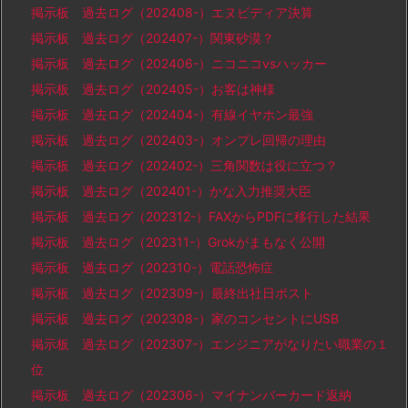
掲示板 過去ログ（202408-）エヌビディア決算
掲示板 過去ログ（202407-）関東砂漠？
掲示板 過去ログ（202406-）ニコニコvsハッカー
掲示板 過去ログ（202405-）お客は神様
掲示板 過去ログ（202404-）有線イヤホン最強
掲示板 過去ログ（202403-）オンプレ回帰の理由
掲示板 過去ログ（202402-）三角関数は役に立つ？
掲示板 過去ログ（202401-）かな入力推奨大臣
掲示板 過去ログ（202312-）FAXからPDFに移行した結果
掲示板 過去ログ（202311-）Grokがまもなく公開
掲示板 過去ログ（202310-）電話恐怖症
掲示板 過去ログ（202309-）最終出社日ポスト
掲示板 過去ログ（202308-）家のコンセントにUSB
掲示板 過去ログ（202307-）エンジニアがなりたい職業の１
位
掲示板 過去ログ（202306-）マイナンバーカード返納