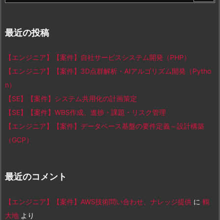
最近の投稿
【エンジニア】【案件】自社サービスシステム開発（PHP）
【エンジニア】【案件】3D点群解析・AIアルゴリズム開発（Pytho
n）
【SE】【案件】システム共用化の計画策定
【SE】【案件】WBS作成、進捗・課題・リスク管理
【エンジニア】【案件】データベース基盤の要件定義～設計構築
（GCP）
最近のコメント
【エンジニア】【案件】AWS技術問い合わせ、ナレッジ提供
に
鶴
大地
より