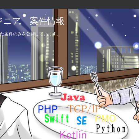
エンジニア 案件情報
た案件のみを公開しています。