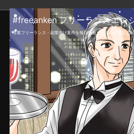
#freeanken フリーランス
専業フリーランス・副業向け案件を毎日更新！公開日が明記され