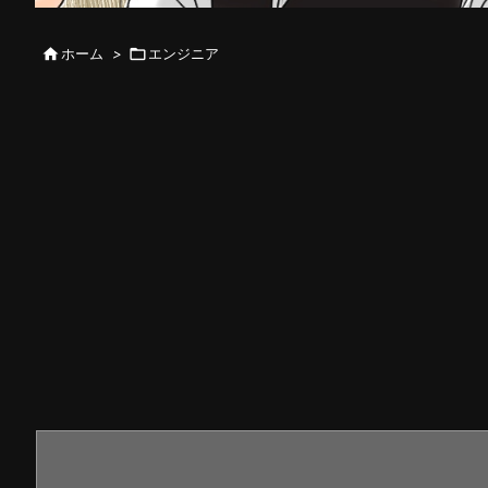

ホーム
>

エンジニア