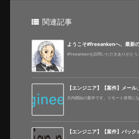

関連記事
ようこそ#freeankenへ、最
#freeankenを訪問いただきありがと
【エンジニア】【案件】メール
月内開始の案件です。リモート併用になって
【エンジニア】【案件】バックオ