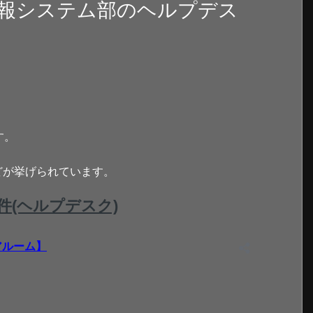
報システム部のヘルプデス
す。
どが挙げられています。