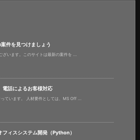
新の案件を見つけましょう
うございます。このサイトは最新の案件を ...
、電話によるお客様対応
います。 人材要件としては、MS Off ...
フィスシステム開発（Python）