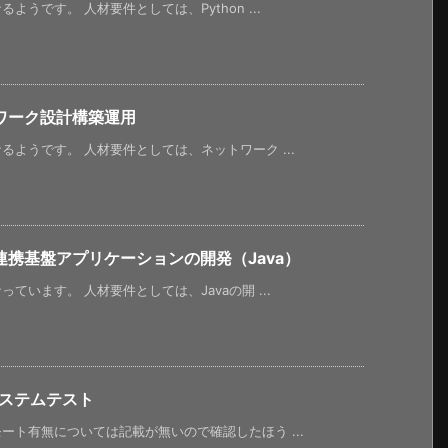
うです。 人材要件としては、Python ...
ワーク設計構築運用
ようです。 人材要件としては、ネットワーク ...
携基盤アプリケーションの開発（Java）
います。 人材要件としては、Javaの開 ...
システムテスト
ト有無については記載が無いので確認したほう ...