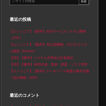
最近の投稿
【エンジニア】【案件】自社サービスシステム開発
（PHP）
【エンジニア】【案件】3D点群解析・AIアルゴリズ
ム開発（Python）
【SE】【案件】システム共用化の計画策定
【SE】【案件】WBS作成、進捗・課題・リスク管理
【エンジニア】【案件】データベース基盤の要件定義
～設計構築（GCP）
最近のコメント