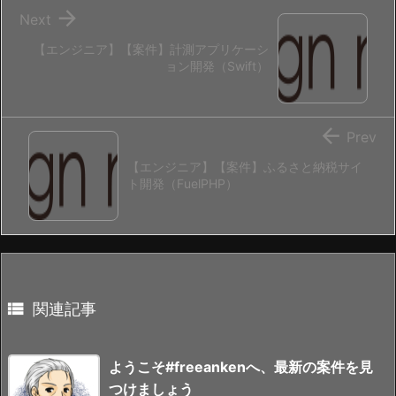

Next
【エンジニア】【案件】計測アプリケーシ
ョン開発（Swift）

Prev
【エンジニア】【案件】ふるさと納税サイ
ト開発（FuelPHP）

関連記事
ようこそ#freeankenへ、最新の案件を見
つけましょう