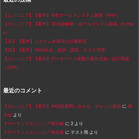
【エンジニア】【案件】自社サービスシステム開発（PHP）
【エンジニア】【案件】3D点群解析・AIアルゴリズム開発（Pytho
n）
【SE】【案件】システム共用化の計画策定
【SE】【案件】WBS作成、進捗・課題・リスク管理
【エンジニア】【案件】データベース基盤の要件定義～設計構築
（GCP）
最近のコメント
【エンジニア】【案件】AWS技術問い合わせ、ナレッジ提供
に
鶴
大地
より
フリーランスエンジニア掲示板
に
2
より
フリーランスエンジニア掲示板
に
テスト用
より