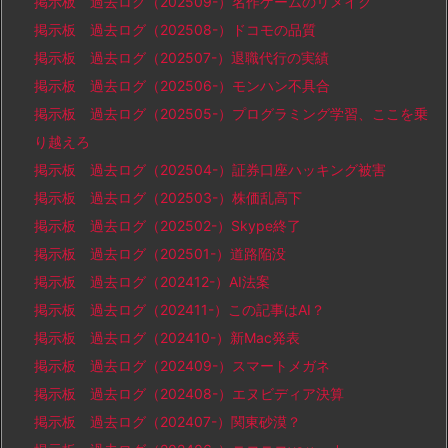
掲示板 過去ログ（202509-）名作ゲームのリメイク
掲示板 過去ログ（202508-）ドコモの品質
掲示板 過去ログ（202507-）退職代行の実績
掲示板 過去ログ（202506-）モンハン不具合
掲示板 過去ログ（202505-）プログラミング学習、ここを乗
り越えろ
掲示板 過去ログ（202504-）証券口座ハッキング被害
掲示板 過去ログ（202503-）株価乱高下
掲示板 過去ログ（202502-）Skype終了
掲示板 過去ログ（202501-）道路陥没
掲示板 過去ログ（202412-）AI法案
掲示板 過去ログ（202411-）この記事はAI？
掲示板 過去ログ（202410-）新Mac発表
掲示板 過去ログ（202409-）スマートメガネ
掲示板 過去ログ（202408-）エヌビディア決算
掲示板 過去ログ（202407-）関東砂漠？