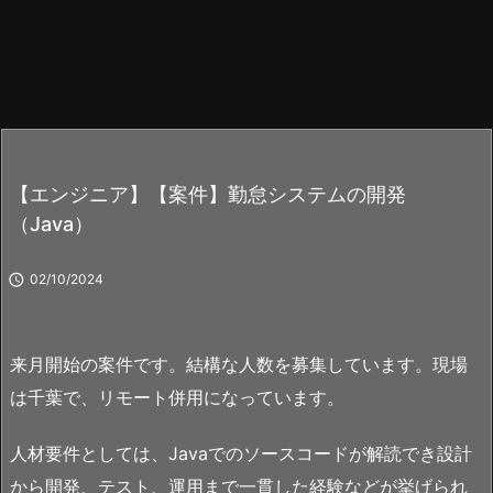
【エンジニア】【案件】勤怠システムの開発
（Java）

02/10/2024
来月開始の案件です。結構な人数を募集しています。現場
は千葉で、リモート併用になっています。
人材要件としては、Javaでのソースコードが解読でき設計
から開発、テスト、運用まで一貫した経験などが挙げられ