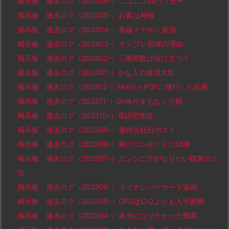
掲示板 過去ログ（202406-）ニコニコvsハッカー
掲示板 過去ログ（202405-）お客は神様
掲示板 過去ログ（202404-）有線イヤホン最強
掲示板 過去ログ（202403-）オンプレ回帰の理由
掲示板 過去ログ（202402-）三角関数は役に立つ？
掲示板 過去ログ（202401-）かな入力推奨大臣
掲示板 過去ログ（202312-）FAXからPDFに移行した結果
掲示板 過去ログ（202311-）Grokがまもなく公開
掲示板 過去ログ（202310-）電話恐怖症
掲示板 過去ログ（202309-）最終出社日ポスト
掲示板 過去ログ（202308-）家のコンセントにUSB
掲示板 過去ログ（202307-）エンジニアがなりたい職業の１
位
掲示板 過去ログ（202306-）マイナンバーカード返納
掲示板 過去ログ（202305-）GPUは○○よりも入手困難
掲示板 過去ログ（202304-）本当になりたかった職業