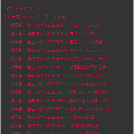
このサイトについて
フリーランスエンジニア 掲示板
掲示板 過去ログ（202607-）フェラーリのEV
掲示板 過去ログ（202606-）ヨドバシ池袋
掲示板 過去ログ（202605-）電源タップの寿命
掲示板 過去ログ（202604-）あの会社がカレー？
掲示板 過去ログ（202603-）幻のクレーンゲーム
掲示板 過去ログ（202602-）採用担当の不快言動
掲示板 過去ログ（202601-）オーバークロック
掲示板 過去ログ（202512-）スマホも値上がり？
掲示板 過去ログ（202511-）太陽フレアで運行停止
掲示板 過去ログ（202510-）あのサイトもHTTPS
掲示板 過去ログ（202509-）名作ゲームのリメイク
掲示板 過去ログ（202508-）ドコモの品質
掲示板 過去ログ（202507-）退職代行の実績
掲示板 過去ログ（202506-）モンハン不具合