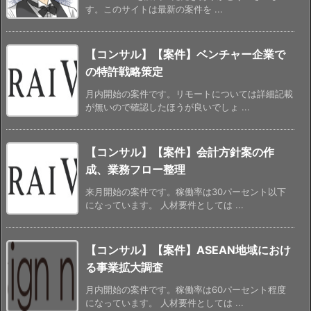
す。このサイトは最新の案件を ...
【コンサル】【案件】ベンチャー企業で
の特許戦略策定
月内開始の案件です。リモートについては詳細記載
が無いので確認したほうが良いでしょ ...
【コンサル】【案件】会計方針案の作
成、業務フロー整理
来月開始の案件です。稼働率は30パーセント以下
になっています。 人材要件としては ...
【コンサル】【案件】ASEAN地域におけ
る事業拡大調査
月内開始の案件です。稼働率は60パーセント程度
になっています。 人材要件としては ...