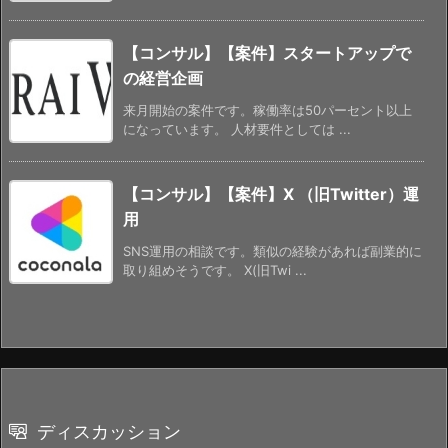
【コンサル】【案件】スタートアップで
の経営企画
来月開始の案件です。稼働率は50パーセント以上
になっています。 人材要件としては ...
【コンサル】【案件】X （旧Twitter）運
用
SNS運用の相談です。類似の経験があれば副業的に
取り組めそうです。 Ⅹ(旧Twi ...
ディスカッション