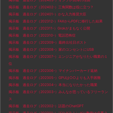
掲示板 過去ログ（202402-）三角関数は役に立つ？
掲示板 過去ログ（202401-）かな入力推奨大臣
掲示板 過去ログ（202312-）FAXからPDFに移行した結果
掲示板 過去ログ（202311-）Grokがまもなく公開
掲示板 過去ログ（202310-）電話恐怖症
掲示板 過去ログ（202309-）最終出社日ポスト
掲示板 過去ログ（202308-）家のコンセントにUSB
掲示板 過去ログ（202307-）エンジニアがなりたい職業の１
位
掲示板 過去ログ（202306-）マイナンバーカード返納
掲示板 過去ログ（202305-）GPUは○○よりも入手困難
掲示板 過去ログ（202304-）本当になりたかった職業
掲示板 過去ログ（202303-）みんなが思っているフリーラン
ス
掲示板 過去ログ（202302-）話題のChatGPT
掲示板 過去ログ（202301-）プログラミングに数学は必要？