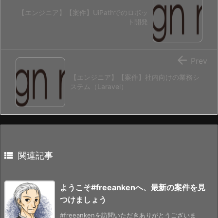
【エンジニア】【案件】UiPathでのロボッ
ト開発

Prev
【エンジニア】【案件】社内向けの業務シ
ステム（Laravel）

関連記事
ようこそ#freeankenへ、最新の案件を見
つけましょう
#freeankenを訪問いただきありがとうございま