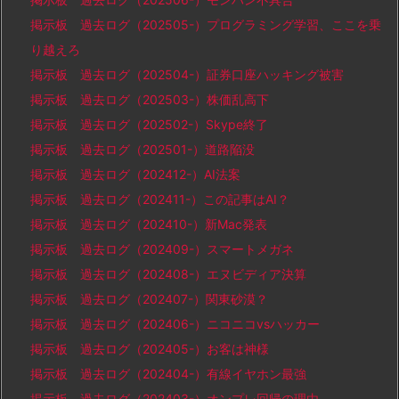
掲示板 過去ログ（202505-）プログラミング学習、ここを乗
り越えろ
掲示板 過去ログ（202504-）証券口座ハッキング被害
掲示板 過去ログ（202503-）株価乱高下
掲示板 過去ログ（202502-）Skype終了
掲示板 過去ログ（202501-）道路陥没
掲示板 過去ログ（202412-）AI法案
掲示板 過去ログ（202411-）この記事はAI？
掲示板 過去ログ（202410-）新Mac発表
掲示板 過去ログ（202409-）スマートメガネ
掲示板 過去ログ（202408-）エヌビディア決算
掲示板 過去ログ（202407-）関東砂漠？
掲示板 過去ログ（202406-）ニコニコvsハッカー
掲示板 過去ログ（202405-）お客は神様
掲示板 過去ログ（202404-）有線イヤホン最強
掲示板 過去ログ（202403-）オンプレ回帰の理由