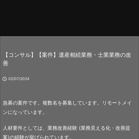
【コンサル】【案件】遺産相続業務・士業業務の改
善

02/07/2024
急募の案件です。複数名を募集しています。リモートメイ
ンになっています。
人材要件としては、業務改善経験 (業務見える化・改善提
案)の経験が挙げられています。