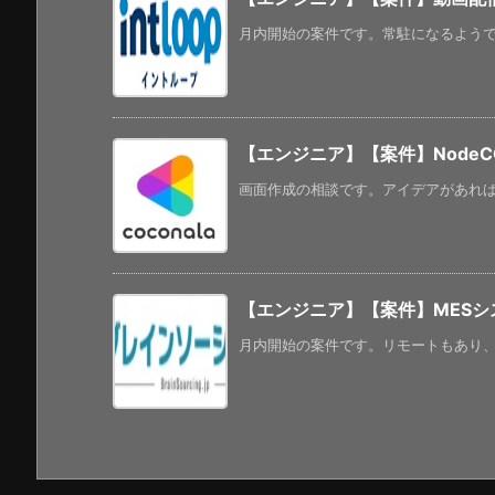
月内開始の案件です。常駐になるようです。
【エンジニア】【案件】Node
画面作成の相談です。アイデアがあれば副業的
【エンジニア】【案件】MESシ
月内開始の案件です。リモートもあり、年