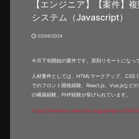
【エンジニア】【案件】複
システム（Javascript）

02/06/2024
今月下旬開始の案件です。原則リモートになっ
人材要件としては、HTMLマークアップ、CSS (Scss
でのフロント開発経験、React.js、Vue.jsな
の構築経験、PHP経験が挙げられています。
https://freelance.akkodis.co.jp/projects/5859