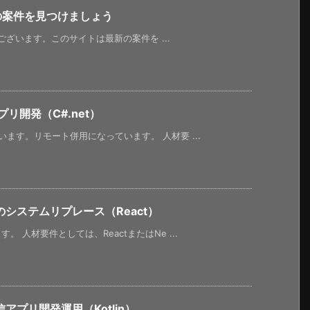
新の案件を見つけましょう
うございます。このサイトは最新の案件を ...
リ開発（C#.net）
ます。リモート併用になっています。 人材要 ...
システムリプレース（React）
 人材要件としては、ReactまたはNe ...
プリ開発運用（Kotlin）