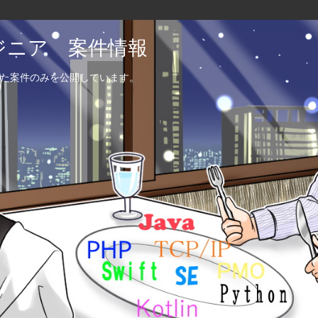
エンジニア 案件情報
た案件のみを公開しています。