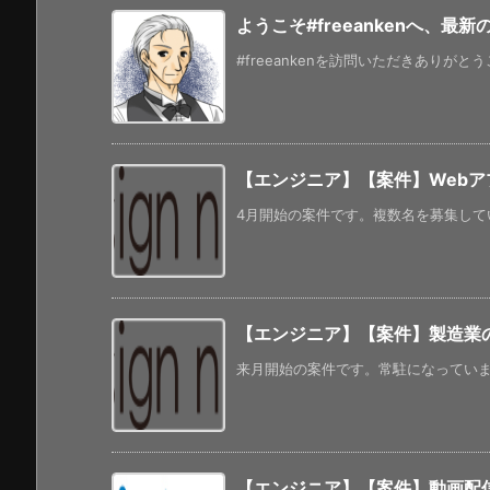
ようこそ#freeankenへ、最
#freeankenを訪問いただきありがと
【エンジニア】【案件】Webアプ
4月開始の案件です。複数名を募集してい
【エンジニア】【案件】製造業の
来月開始の案件です。常駐になっています。
【エンジニア】【案件】動画配信ア