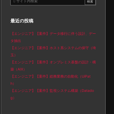
最近の投稿
【エンジニア】【案件】データ移行に伴う設計、デー
タ抽出
【エンジニア】【案件】ホスト系システムの保守（埼
玉）
【エンジニア】【案件】オンプレミス基盤の設計・構
築（AIX）
【エンジニア】【案件】総務業務の自動化（UiPat
h）
【エンジニア】【案件】監視システム構築（Datado
g）