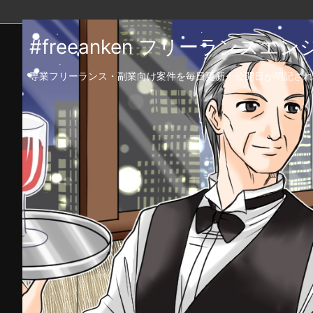
#freeanken フリーランス
専業フリーランス・副業向け案件を毎日更新！公開日が明記され