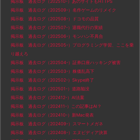
掲示板 過去ログ（202510-）あのサイトもHTTPS
掲示板 過去ログ（202509-）名作ゲームのリメイク
掲示板 過去ログ（202508-）ドコモの品質
掲示板 過去ログ（202507-）退職代行の実績
掲示板 過去ログ（202506-）モンハン不具合
掲示板 過去ログ（202505-）プログラミング学習、ここを乗
り越えろ
掲示板 過去ログ（202504-）証券口座ハッキング被害
掲示板 過去ログ（202503-）株価乱高下
掲示板 過去ログ（202502-）Skype終了
掲示板 過去ログ（202501-）道路陥没
掲示板 過去ログ（202412-）AI法案
掲示板 過去ログ（202411-）この記事はAI？
掲示板 過去ログ（202410-）新Mac発表
掲示板 過去ログ（202409-）スマートメガネ
掲示板 過去ログ（202408-）エヌビディア決算