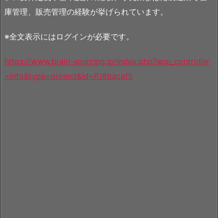
庫管理、販売管理の経験が挙げられています。
※全文表示にはログインが必要です。
https://www.brain-sourcing.jp/index.php?app_controller
=info&type=project&id=PJ8bacaf5