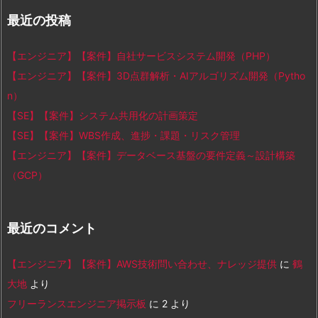
最近の投稿
【エンジニア】【案件】自社サービスシステム開発（PHP）
【エンジニア】【案件】3D点群解析・AIアルゴリズム開発（Pytho
n）
【SE】【案件】システム共用化の計画策定
【SE】【案件】WBS作成、進捗・課題・リスク管理
【エンジニア】【案件】データベース基盤の要件定義～設計構築
（GCP）
最近のコメント
【エンジニア】【案件】AWS技術問い合わせ、ナレッジ提供
に
鶴
大地
より
フリーランスエンジニア掲示板
に
2
より