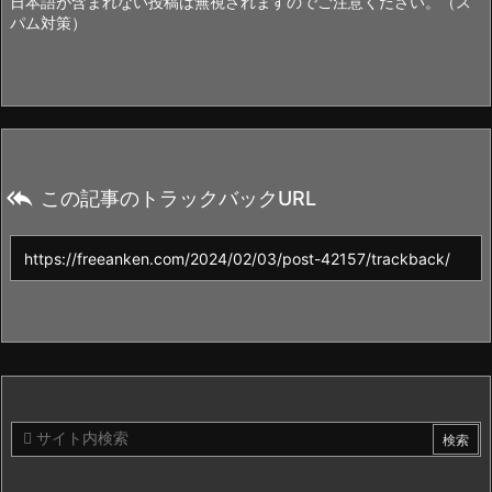
日本語が含まれない投稿は無視されますのでご注意ください。（ス
パム対策）

この記事のトラックバックURL