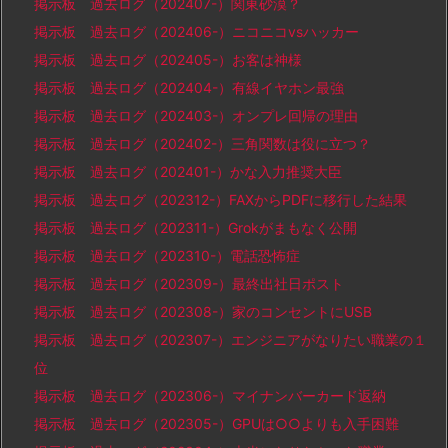
掲示板 過去ログ（202407-）関東砂漠？
掲示板 過去ログ（202406-）ニコニコvsハッカー
掲示板 過去ログ（202405-）お客は神様
掲示板 過去ログ（202404-）有線イヤホン最強
掲示板 過去ログ（202403-）オンプレ回帰の理由
掲示板 過去ログ（202402-）三角関数は役に立つ？
掲示板 過去ログ（202401-）かな入力推奨大臣
掲示板 過去ログ（202312-）FAXからPDFに移行した結果
掲示板 過去ログ（202311-）Grokがまもなく公開
掲示板 過去ログ（202310-）電話恐怖症
掲示板 過去ログ（202309-）最終出社日ポスト
掲示板 過去ログ（202308-）家のコンセントにUSB
掲示板 過去ログ（202307-）エンジニアがなりたい職業の１
位
掲示板 過去ログ（202306-）マイナンバーカード返納
掲示板 過去ログ（202305-）GPUは○○よりも入手困難