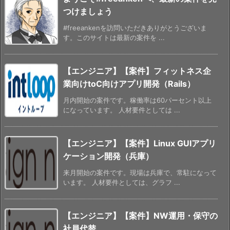
つけましょう
#freeankenを訪問いただきありがとうございま
す。このサイトは最新の案件を ...
【エンジニア】【案件】フィットネス企
業向けtoC向けアプリ開発（Rails）
月内開始の案件です。稼働率は60パーセント以上
になっています。 人材要件としては ...
【エンジニア】【案件】Linux GUIアプリ
ケーション開発（兵庫）
来月開始の案件です。現場は兵庫で、常駐になって
います。 人材要件としては、グラフ ...
【エンジニア】【案件】NW運用・保守の
社員代替