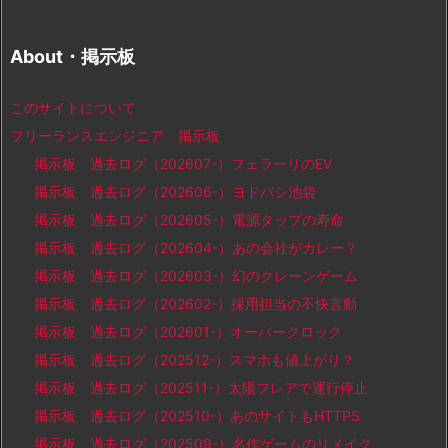
About・掲示板
このサイトについて
フリーランスエンジニア 掲示板
掲示板 過去ログ（202607-）フェラーリのEV
掲示板 過去ログ（202606-）ヨドバシ池袋
掲示板 過去ログ（202605-）電源タップの寿命
掲示板 過去ログ（202604-）あの会社がカレー？
掲示板 過去ログ（202603-）幻のクレーンゲーム
掲示板 過去ログ（202602-）採用担当の不快言動
掲示板 過去ログ（202601-）オーバークロック
掲示板 過去ログ（202512-）スマホも値上がり？
掲示板 過去ログ（202511-）太陽フレアで運行停止
掲示板 過去ログ（202510-）あのサイトもHTTPS
掲示板 過去ログ（202509-）名作ゲームのリメイク