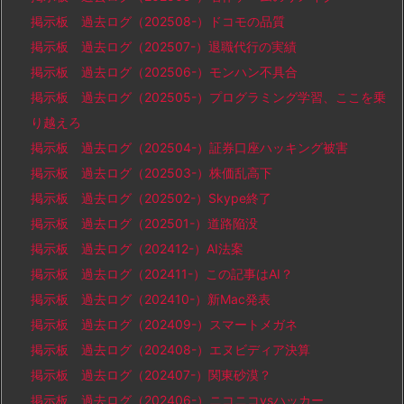
掲示板 過去ログ（202508-）ドコモの品質
掲示板 過去ログ（202507-）退職代行の実績
掲示板 過去ログ（202506-）モンハン不具合
掲示板 過去ログ（202505-）プログラミング学習、ここを乗
り越えろ
掲示板 過去ログ（202504-）証券口座ハッキング被害
掲示板 過去ログ（202503-）株価乱高下
掲示板 過去ログ（202502-）Skype終了
掲示板 過去ログ（202501-）道路陥没
掲示板 過去ログ（202412-）AI法案
掲示板 過去ログ（202411-）この記事はAI？
掲示板 過去ログ（202410-）新Mac発表
掲示板 過去ログ（202409-）スマートメガネ
掲示板 過去ログ（202408-）エヌビディア決算
掲示板 過去ログ（202407-）関東砂漠？
掲示板 過去ログ（202406-）ニコニコvsハッカー