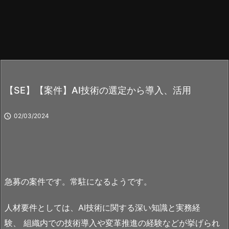
【SE】【案件】AI技術の選定から導入、活用

02/03/2024
急募の案件です。常駐になるようです。
人材要件としては、AI技術に関する深い知識と実務経
験、 組織内での技術導入や変革推進の経験などが挙げられ