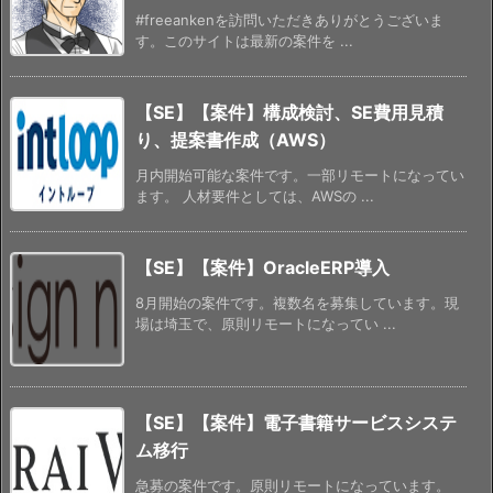
#freeankenを訪問いただきありがとうございま
す。このサイトは最新の案件を ...
【SE】【案件】構成検討、SE費用見積
り、提案書作成（AWS）
月内開始可能な案件です。一部リモートになってい
ます。 人材要件としては、AWSの ...
【SE】【案件】OracleERP導入
8月開始の案件です。複数名を募集しています。現
場は埼玉で、原則リモートになってい ...
【SE】【案件】電子書籍サービスシステ
ム移行
急募の案件です。原則リモートになっています。