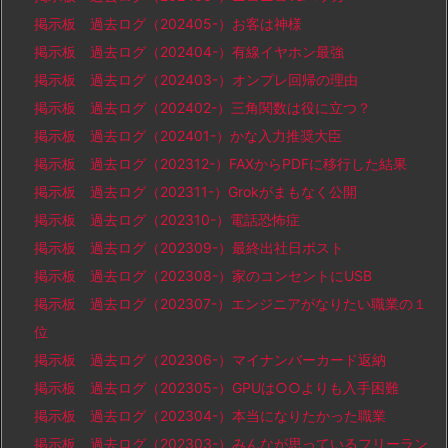
掲示板 過去ログ（202405-）お客は神様
掲示板 過去ログ（202404-）有線イヤホン最強
掲示板 過去ログ（202403-）オンプレ回帰の理由
掲示板 過去ログ（202402-）三角関数は役に立つ？
掲示板 過去ログ（202401-）かな入力推奨大臣
掲示板 過去ログ（202312-）FAXからPDFに移行した結果
掲示板 過去ログ（202311-）Grokがまもなく公開
掲示板 過去ログ（202310-）電話恐怖症
掲示板 過去ログ（202309-）最終出社日ポスト
掲示板 過去ログ（202308-）家のコンセントにUSB
掲示板 過去ログ（202307-）エンジニアがなりたい職業の１
位
掲示板 過去ログ（202306-）マイナンバーカード返納
掲示板 過去ログ（202305-）GPUは○○よりも入手困難
掲示板 過去ログ（202304-）本当になりたかった職業
掲示板 過去ログ（202303-）みんなが思っているフリーラン