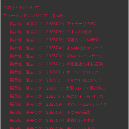
このサイトについて
フリーランスエンジニア 掲示板
掲示板 過去ログ（202607-）フェラーリのEV
掲示板 過去ログ（202606-）ヨドバシ池袋
掲示板 過去ログ（202605-）電源タップの寿命
掲示板 過去ログ（202604-）あの会社がカレー？
掲示板 過去ログ（202603-）幻のクレーンゲーム
掲示板 過去ログ（202602-）採用担当の不快言動
掲示板 過去ログ（202601-）オーバークロック
掲示板 過去ログ（202512-）スマホも値上がり？
掲示板 過去ログ（202511-）太陽フレアで運行停止
掲示板 過去ログ（202510-）あのサイトもHTTPS
掲示板 過去ログ（202509-）名作ゲームのリメイク
掲示板 過去ログ（202508-）ドコモの品質
掲示板 過去ログ（202507-）退職代行の実績
掲示板 過去ログ（202506-）モンハン不具合