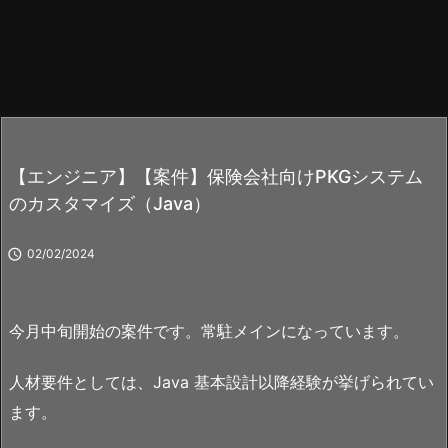
【エンジニア】【案件】保険会社向けPKGシステム
のカスタマイズ（Java）

02/02/2024
今月中旬開始の案件です。常駐メインになっています。
人材要件としては、Java 基本設計以降経験が挙げられてい
ます。