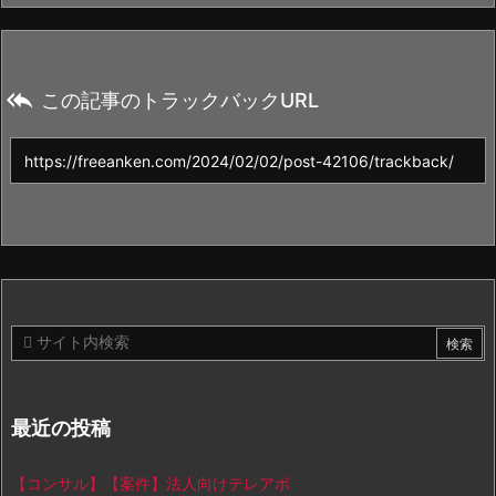

この記事のトラックバックURL
最近の投稿
【コンサル】【案件】法人向けテレアポ