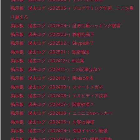
掲示板 過去ログ（202505-）プログラミング学習、ここを乗
り越えろ
掲示板 過去ログ（202504-）証券口座ハッキング被害
掲示板 過去ログ（202503-）株価乱高下
掲示板 過去ログ（202502-）Skype終了
掲示板 過去ログ（202501-）道路陥没
掲示板 過去ログ（202412-）AI法案
掲示板 過去ログ（202411-）この記事はAI？
掲示板 過去ログ（202410-）新Mac発表
掲示板 過去ログ（202409-）スマートメガネ
掲示板 過去ログ（202408-）エヌビディア決算
掲示板 過去ログ（202407-）関東砂漠？
掲示板 過去ログ（202406-）ニコニコvsハッカー
掲示板 過去ログ（202405-）お客は神様
掲示板 過去ログ（202404-）有線イヤホン最強
掲示板 過去ログ（202403-）オンプレ回帰の理由