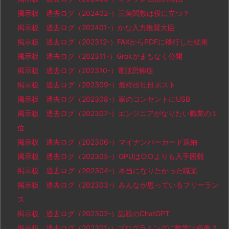
掲示板 過去ログ（202402-）三角関数は役に立つ？
掲示板 過去ログ（202401-）かな入力推奨大臣
掲示板 過去ログ（202312-）FAXからPDFに移行した結果
掲示板 過去ログ（202311-）Grokがまもなく公開
掲示板 過去ログ（202310-）電話恐怖症
掲示板 過去ログ（202309-）最終出社日ポスト
掲示板 過去ログ（202308-）家のコンセントにUSB
掲示板 過去ログ（202307-）エンジニアがなりたい職業の１
位
掲示板 過去ログ（202306-）マイナンバーカード返納
掲示板 過去ログ（202305-）GPUは○○よりも入手困難
掲示板 過去ログ（202304-）本当になりたかった職業
掲示板 過去ログ（202303-）みんなが思っているフリーラン
ス
掲示板 過去ログ（202302-）話題のChatGPT
掲示板 過去ログ（202301-）プログラミングに数学は必要？