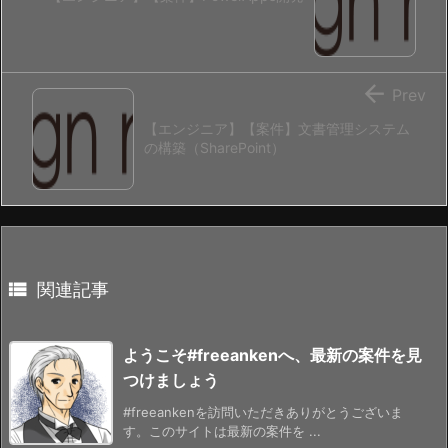

Prev
【エンジニア】【案件】文書管理システム
の構築（SharePoint）

関連記事
ようこそ#freeankenへ、最新の案件を見
つけましょう
#freeankenを訪問いただきありがとうございま
す。このサイトは最新の案件を ...