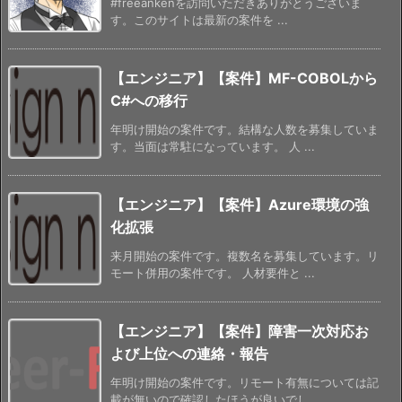
#freeankenを訪問いただきありがとうございま
す。このサイトは最新の案件を ...
【エンジニア】【案件】MF-COBOLから
C#への移行
年明け開始の案件です。結構な人数を募集していま
す。当面は常駐になっています。 人 ...
【エンジニア】【案件】Azure環境の強
化拡張
来月開始の案件です。複数名を募集しています。リ
モート併用の案件です。 人材要件と ...
【エンジニア】【案件】障害一次対応お
よび上位への連絡・報告
年明け開始の案件です。リモート有無については記
載が無いので確認したほうが良いでし ...