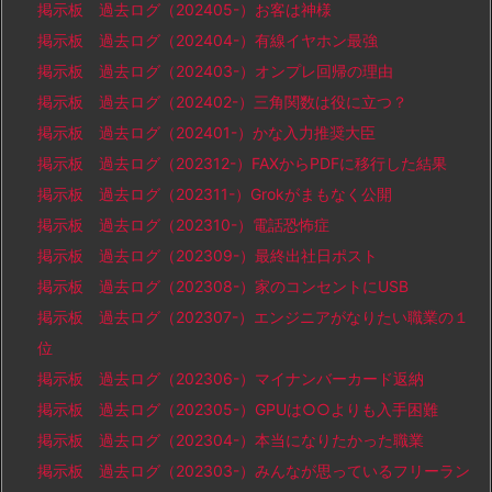
掲示板 過去ログ（202405-）お客は神様
掲示板 過去ログ（202404-）有線イヤホン最強
掲示板 過去ログ（202403-）オンプレ回帰の理由
掲示板 過去ログ（202402-）三角関数は役に立つ？
掲示板 過去ログ（202401-）かな入力推奨大臣
掲示板 過去ログ（202312-）FAXからPDFに移行した結果
掲示板 過去ログ（202311-）Grokがまもなく公開
掲示板 過去ログ（202310-）電話恐怖症
掲示板 過去ログ（202309-）最終出社日ポスト
掲示板 過去ログ（202308-）家のコンセントにUSB
掲示板 過去ログ（202307-）エンジニアがなりたい職業の１
位
掲示板 過去ログ（202306-）マイナンバーカード返納
掲示板 過去ログ（202305-）GPUは○○よりも入手困難
掲示板 過去ログ（202304-）本当になりたかった職業
掲示板 過去ログ（202303-）みんなが思っているフリーラン