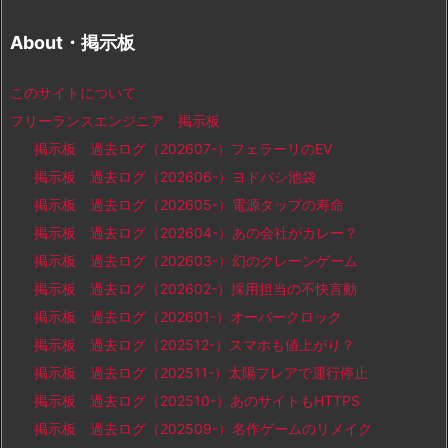
About・掲示板
このサイトについて
フリーランスエンジニア 掲示板
掲示板 過去ログ（202607-）フェラーリのEV
掲示板 過去ログ（202606-）ヨドバシ池袋
掲示板 過去ログ（202605-）電源タップの寿命
掲示板 過去ログ（202604-）あの会社がカレー？
掲示板 過去ログ（202603-）幻のクレーンゲーム
掲示板 過去ログ（202602-）採用担当の不快言動
掲示板 過去ログ（202601-）オーバークロック
掲示板 過去ログ（202512-）スマホも値上がり？
掲示板 過去ログ（202511-）太陽フレアで運行停止
掲示板 過去ログ（202510-）あのサイトもHTTPS
掲示板 過去ログ（202509-）名作ゲームのリメイク