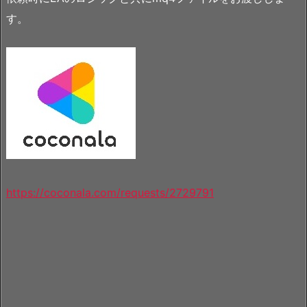
す。
https://coconala.com/requests/2729791