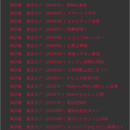
掲示板 過去ログ（202410-）新Mac発表
掲示板 過去ログ（202409-）スマートメガネ
掲示板 過去ログ（202408-）エヌビディア決算
掲示板 過去ログ（202407-）関東砂漠？
掲示板 過去ログ（202406-）ニコニコvsハッカー
掲示板 過去ログ（202405-）お客は神様
掲示板 過去ログ（202404-）有線イヤホン最強
掲示板 過去ログ（202403-）オンプレ回帰の理由
掲示板 過去ログ（202402-）三角関数は役に立つ？
掲示板 過去ログ（202401-）かな入力推奨大臣
掲示板 過去ログ（202312-）FAXからPDFに移行した結果
掲示板 過去ログ（202311-）Grokがまもなく公開
掲示板 過去ログ（202310-）電話恐怖症
掲示板 過去ログ（202309-）最終出社日ポスト
掲示板 過去ログ（202308-）家のコンセントにUSB
掲示板 過去ログ（202307-）エンジニアがなりたい職業の１