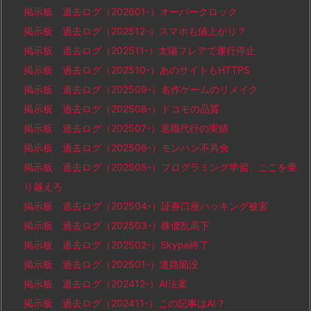
掲示板 過去ログ（202601-）オーバークロック
掲示板 過去ログ（202512-）スマホも値上がり？
掲示板 過去ログ（202511-）太陽フレアで運行停止
掲示板 過去ログ（202510-）あのサイトもHTTPS
掲示板 過去ログ（202509-）名作ゲームのリメイク
掲示板 過去ログ（202508-）ドコモの品質
掲示板 過去ログ（202507-）退職代行の実績
掲示板 過去ログ（202506-）モンハン不具合
掲示板 過去ログ（202505-）プログラミング学習、ここを乗
り越えろ
掲示板 過去ログ（202504-）証券口座ハッキング被害
掲示板 過去ログ（202503-）株価乱高下
掲示板 過去ログ（202502-）Skype終了
掲示板 過去ログ（202501-）道路陥没
掲示板 過去ログ（202412-）AI法案
掲示板 過去ログ（202411-）この記事はAI？