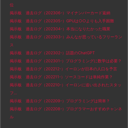
位
掲示板 過去ログ（202306-）マイナンバーカード返納
掲示板 過去ログ（202305-）GPUは○○よりも入手困難
掲示板 過去ログ（202304-）本当になりたかった職業
掲示板 過去ログ（202303-）みんなが思っているフリーラン
ス
掲示板 過去ログ（202302-）話題のChatGPT
掲示板 過去ログ（202301-）プログラミングに数学は必要？
掲示板 過去ログ（202212-）イーロンが日本の人口を予言
掲示板 過去ログ（202211-）ソースコードは単純作業？
掲示板 過去ログ（202210-）イーロンに追い出されたスタッ
フ…
掲示板 過去ログ（202209-）プログラミングは簡単？
掲示板 過去ログ（202208-）プログラマーおすすめチャンネ
ル