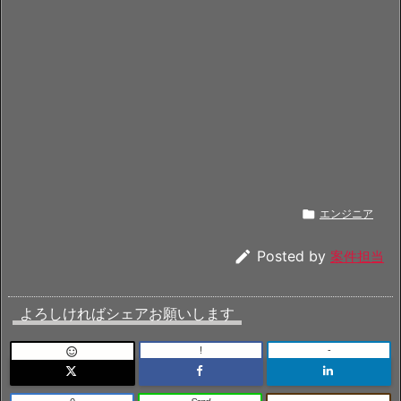

エンジニア

Posted by
案件担当
よろしければシェアお願いします
!
-
