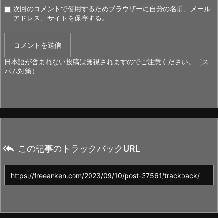
次回のコメントで使用するためブラウザーに自分の名前、メール
アドレス、サイトを保存する。
日本語が含まれない投稿は無視されますのでご注意ください。（ス
パム対策）

この記事のトラックバックURL