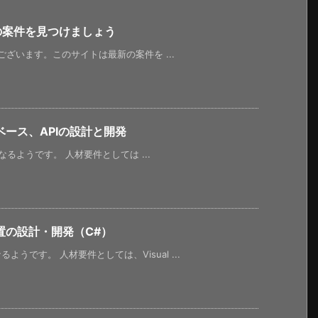
新の案件を見つけましょう
うございます。このサイトは最新の案件を ...
ース、APIの設計と開発
ようです。 人材要件としては ...
置の設計・開発（C#）
です。 人材要件としては、Visual ...