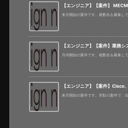
【エンジニア】【案件】 MECM
来月開始の案件です。複数名を募集してい
【エンジニア】【案件】業務システム
月内開始の案件です。複数名を募集してい
【エンジニア】【案件】Cisco、P
来月開始の案件です。常駐の案件で、出張も