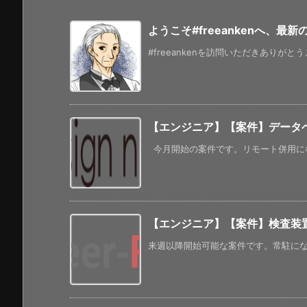
ようこそ#freeankenへ、最
#freeankenを訪問いただきありがと
【エンジニア】【案件】データベ
今月開始の案件です。リモート併用になる
【エンジニア】【案件】検査装
来週以降開始可能な案件です。常駐になるよう