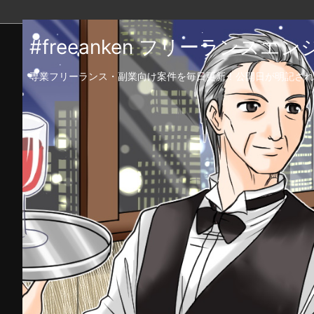
#freeanken フリーランス
専業フリーランス・副業向け案件を毎日更新！公開日が明記され