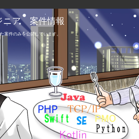
エンジニア 案件情報
た案件のみを公開しています。