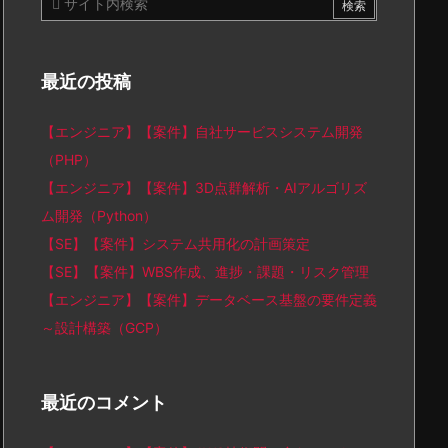
最近の投稿
【エンジニア】【案件】自社サービスシステム開発
（PHP）
【エンジニア】【案件】3D点群解析・AIアルゴリズ
ム開発（Python）
【SE】【案件】システム共用化の計画策定
【SE】【案件】WBS作成、進捗・課題・リスク管理
【エンジニア】【案件】データベース基盤の要件定義
～設計構築（GCP）
最近のコメント