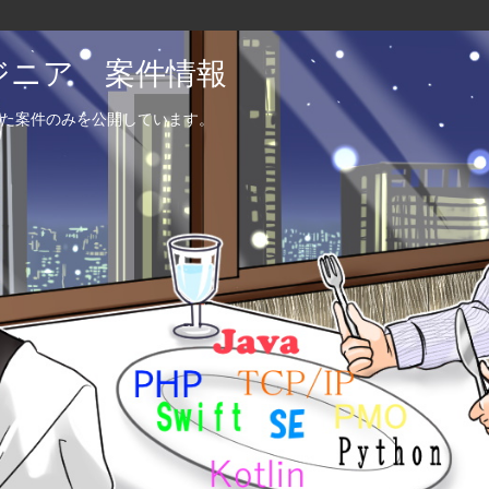
エンジニア 案件情報
た案件のみを公開しています。