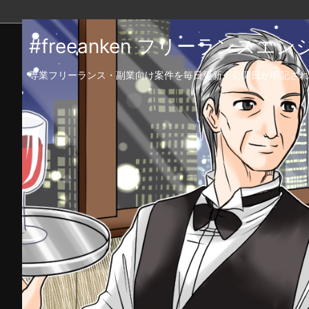
#freeanken フリーランス
専業フリーランス・副業向け案件を毎日更新！公開日が明記され