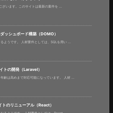
うございます。このサイトは最新の案件を ...
Iダッシュボード構築（DOMO）
ようです。 人材要件としては、SQLを用い ...
トの開発（Laravel）
齢は高めまで対応可能になっています。 人材 ...
トのリニューアル（React）