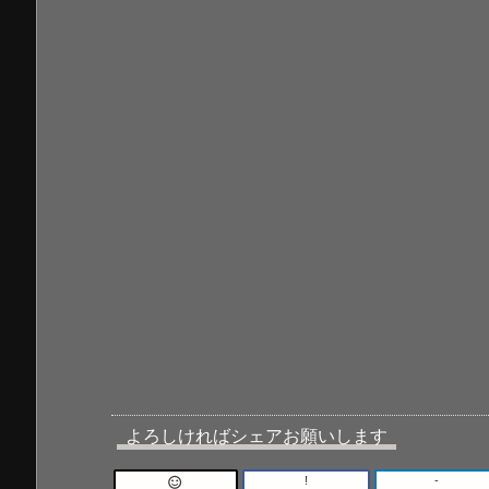
よろしければシェアお願いします
!
-
