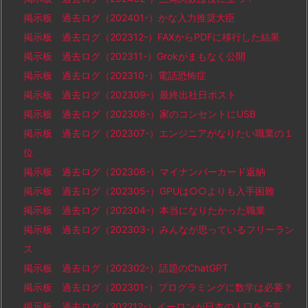
掲示板 過去ログ（202401-）かな入力推奨大臣
掲示板 過去ログ（202312-）FAXからPDFに移行した結果
掲示板 過去ログ（202311-）Grokがまもなく公開
掲示板 過去ログ（202310-）電話恐怖症
掲示板 過去ログ（202309-）最終出社日ポスト
掲示板 過去ログ（202308-）家のコンセントにUSB
掲示板 過去ログ（202307-）エンジニアがなりたい職業の１
位
掲示板 過去ログ（202306-）マイナンバーカード返納
掲示板 過去ログ（202305-）GPUは○○よりも入手困難
掲示板 過去ログ（202304-）本当になりたかった職業
掲示板 過去ログ（202303-）みんなが思っているフリーラン
ス
掲示板 過去ログ（202302-）話題のChatGPT
掲示板 過去ログ（202301-）プログラミングに数学は必要？
掲示板 過去ログ（202212-）イーロンが日本の人口を予言