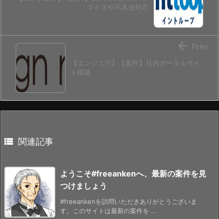
マイズや不具合対応

Prev
【エンジニア】【案件】社内ポータルサイ
ト構築

関連記事
ようこそ#freeankenへ、最新の案件を見
つけましょう
#freeankenを訪問いただきありがとうございま
す。このサイトは最新の案件を ...