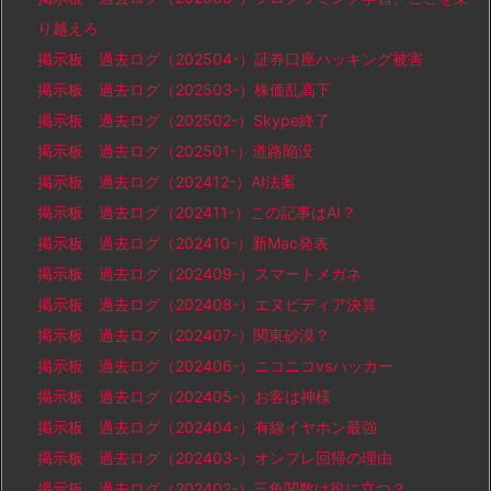
り越えろ
掲示板 過去ログ（202504-）証券口座ハッキング被害
掲示板 過去ログ（202503-）株価乱高下
掲示板 過去ログ（202502-）Skype終了
掲示板 過去ログ（202501-）道路陥没
掲示板 過去ログ（202412-）AI法案
掲示板 過去ログ（202411-）この記事はAI？
掲示板 過去ログ（202410-）新Mac発表
掲示板 過去ログ（202409-）スマートメガネ
掲示板 過去ログ（202408-）エヌビディア決算
掲示板 過去ログ（202407-）関東砂漠？
掲示板 過去ログ（202406-）ニコニコvsハッカー
掲示板 過去ログ（202405-）お客は神様
掲示板 過去ログ（202404-）有線イヤホン最強
掲示板 過去ログ（202403-）オンプレ回帰の理由
掲示板 過去ログ（202402-）三角関数は役に立つ？