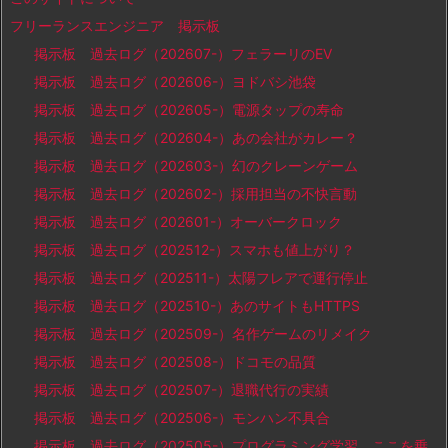
フリーランスエンジニア 掲示板
掲示板 過去ログ（202607-）フェラーリのEV
掲示板 過去ログ（202606-）ヨドバシ池袋
掲示板 過去ログ（202605-）電源タップの寿命
掲示板 過去ログ（202604-）あの会社がカレー？
掲示板 過去ログ（202603-）幻のクレーンゲーム
掲示板 過去ログ（202602-）採用担当の不快言動
掲示板 過去ログ（202601-）オーバークロック
掲示板 過去ログ（202512-）スマホも値上がり？
掲示板 過去ログ（202511-）太陽フレアで運行停止
掲示板 過去ログ（202510-）あのサイトもHTTPS
掲示板 過去ログ（202509-）名作ゲームのリメイク
掲示板 過去ログ（202508-）ドコモの品質
掲示板 過去ログ（202507-）退職代行の実績
掲示板 過去ログ（202506-）モンハン不具合
掲示板 過去ログ（202505-）プログラミング学習、ここを乗