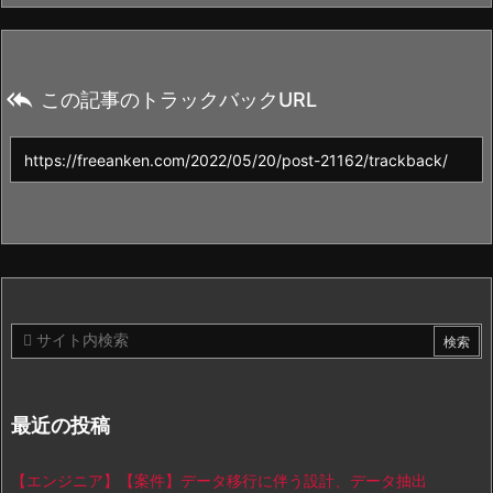

この記事のトラックバックURL
最近の投稿
【エンジニア】【案件】データ移行に伴う設計、データ抽出