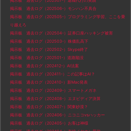
掲示板 過去ログ（202507-）退職代行の実績
掲示板 過去ログ（202506-）モンハン不具合
掲示板 過去ログ（202505-）プログラミング学習、ここを乗
り越えろ
掲示板 過去ログ（202504-）証券口座ハッキング被害
掲示板 過去ログ（202503-）株価乱高下
掲示板 過去ログ（202502-）Skype終了
掲示板 過去ログ（202501-）道路陥没
掲示板 過去ログ（202412-）AI法案
掲示板 過去ログ（202411-）この記事はAI？
掲示板 過去ログ（202410-）新Mac発表
掲示板 過去ログ（202409-）スマートメガネ
掲示板 過去ログ（202408-）エヌビディア決算
掲示板 過去ログ（202407-）関東砂漠？
掲示板 過去ログ（202406-）ニコニコvsハッカー
掲示板 過去ログ（202405-）お客は神様