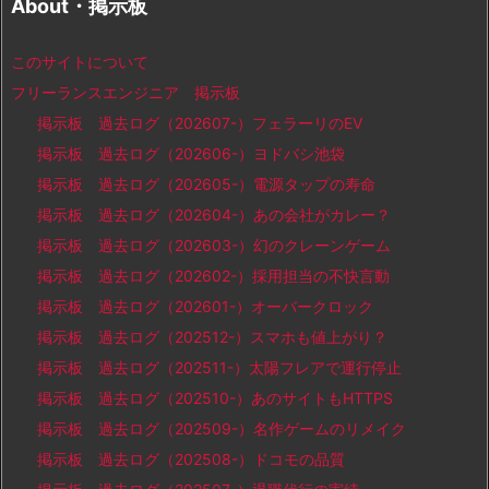
About・掲示板
このサイトについて
フリーランスエンジニア 掲示板
掲示板 過去ログ（202607-）フェラーリのEV
掲示板 過去ログ（202606-）ヨドバシ池袋
掲示板 過去ログ（202605-）電源タップの寿命
掲示板 過去ログ（202604-）あの会社がカレー？
掲示板 過去ログ（202603-）幻のクレーンゲーム
掲示板 過去ログ（202602-）採用担当の不快言動
掲示板 過去ログ（202601-）オーバークロック
掲示板 過去ログ（202512-）スマホも値上がり？
掲示板 過去ログ（202511-）太陽フレアで運行停止
掲示板 過去ログ（202510-）あのサイトもHTTPS
掲示板 過去ログ（202509-）名作ゲームのリメイク
掲示板 過去ログ（202508-）ドコモの品質