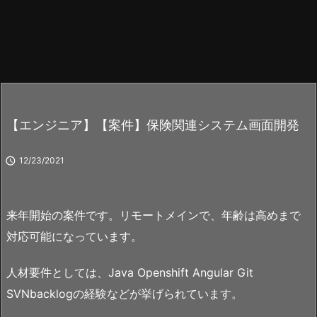
【エンジニア】【案件】保険関連システム画面開発

12/23/2021
来年開始の案件です。リモートメインで、年齢は高めまで
対応可能になっています。
人材要件としては、Java Openshift Angular Git
SVNbacklogの経験などが挙げられています。