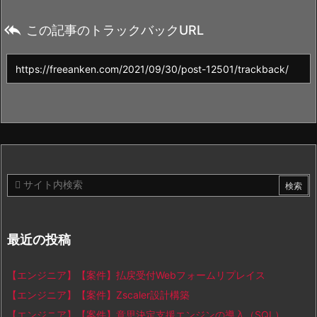

この記事のトラックバックURL
最近の投稿
【エンジニア】【案件】払戻受付Webフォームリプレイス
【エンジニア】【案件】Zscaler設計構築
【エンジニア】【案件】意思決定支援エンジンの導入（SQL）