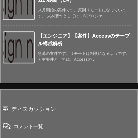
来月開始の案件です。原則リモートになっていま
す。 人材要件としては、SIプロジェ ...
【エンジニア】【案件】Accessのテーブ
ル構成解析
急募の案件です。リモートは相談になるようです。
人材要件としては、Accessの ...
ディスカッション
コメント一覧