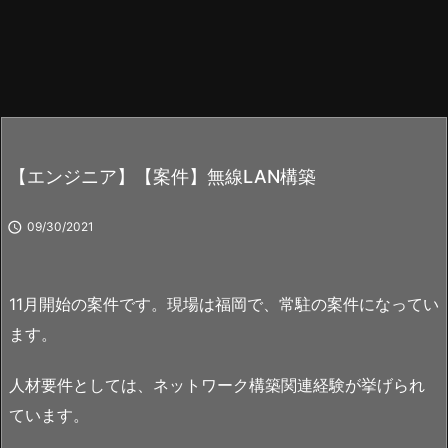
【エンジニア】【案件】無線LAN構築

09/30/2021
11月開始の案件です。現場は福岡で、常駐の案件になってい
ます。
人材要件としては、ネットワーク構築関連経験が挙げられ
ています。