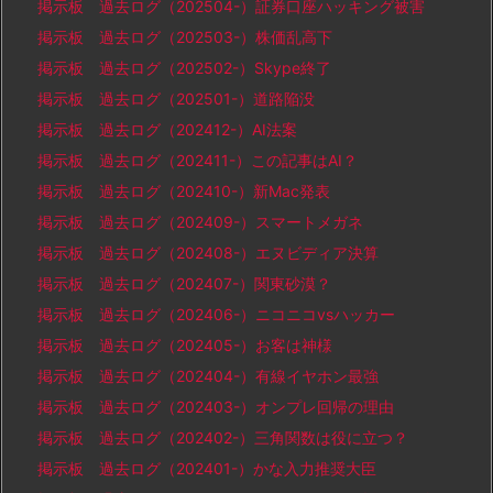
掲示板 過去ログ（202504-）証券口座ハッキング被害
掲示板 過去ログ（202503-）株価乱高下
掲示板 過去ログ（202502-）Skype終了
掲示板 過去ログ（202501-）道路陥没
掲示板 過去ログ（202412-）AI法案
掲示板 過去ログ（202411-）この記事はAI？
掲示板 過去ログ（202410-）新Mac発表
掲示板 過去ログ（202409-）スマートメガネ
掲示板 過去ログ（202408-）エヌビディア決算
掲示板 過去ログ（202407-）関東砂漠？
掲示板 過去ログ（202406-）ニコニコvsハッカー
掲示板 過去ログ（202405-）お客は神様
掲示板 過去ログ（202404-）有線イヤホン最強
掲示板 過去ログ（202403-）オンプレ回帰の理由
掲示板 過去ログ（202402-）三角関数は役に立つ？
掲示板 過去ログ（202401-）かな入力推奨大臣