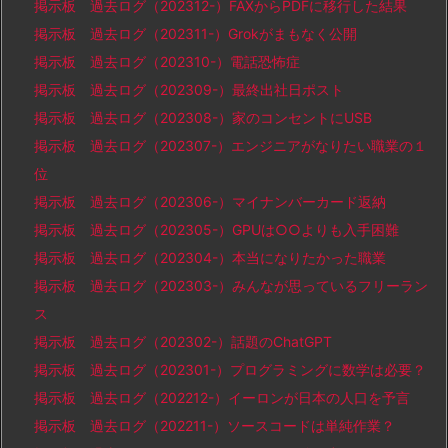
掲示板 過去ログ（202312-）FAXからPDFに移行した結果
掲示板 過去ログ（202311-）Grokがまもなく公開
掲示板 過去ログ（202310-）電話恐怖症
掲示板 過去ログ（202309-）最終出社日ポスト
掲示板 過去ログ（202308-）家のコンセントにUSB
掲示板 過去ログ（202307-）エンジニアがなりたい職業の１
位
掲示板 過去ログ（202306-）マイナンバーカード返納
掲示板 過去ログ（202305-）GPUは○○よりも入手困難
掲示板 過去ログ（202304-）本当になりたかった職業
掲示板 過去ログ（202303-）みんなが思っているフリーラン
ス
掲示板 過去ログ（202302-）話題のChatGPT
掲示板 過去ログ（202301-）プログラミングに数学は必要？
掲示板 過去ログ（202212-）イーロンが日本の人口を予言
掲示板 過去ログ（202211-）ソースコードは単純作業？