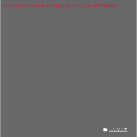
https://tech-stock.com/projects/details/0106930/

エンジニア