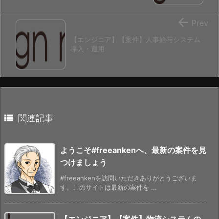

Prev
【エンジニア】【案件】人事給与システム
導入・運用

関連記事
ようこそ#freeankenへ、最新の案件を見
つけましょう
#freeankenを訪問いただきありがとうございま
す。このサイトは最新の案件を ...
【エンジニア】【案件】物流システムの