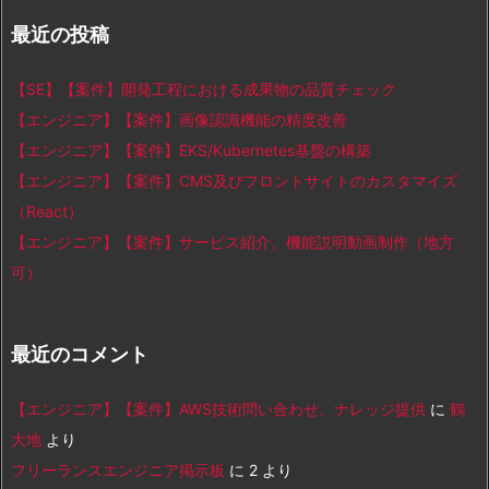
最近の投稿
【SE】【案件】開発工程における成果物の品質チェック
【エンジニア】【案件】画像認識機能の精度改善
【エンジニア】【案件】EKS/Kubernetes基盤の構築
【エンジニア】【案件】CMS及びフロントサイトのカスタマイズ
（React）
【エンジニア】【案件】サービス紹介、機能説明動画制作（地方
可）
最近のコメント
【エンジニア】【案件】AWS技術問い合わせ、ナレッジ提供
に
鶴
大地
より
フリーランスエンジニア掲示板
に
2
より