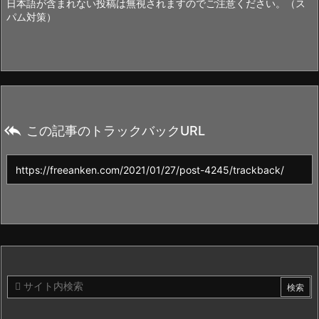
日本語が含まれない投稿は無視されますのでご注意ください。（ス
パム対策）

この記事のトラックバックURL