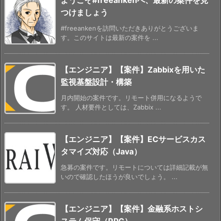
つけましょう
#freeankenを訪問いただきありがとうございま
す。このサイトは最新の案件を ...
【エンジニア】【案件】Zabbixを用いた
監視基盤設計・構築
月内開始の案件です。リモート併用になるようで
す。 人材要件としては、Zabbix ...
【エンジニア】【案件】ECサービスカス
タマイズ対応（Java）
急募の案件です。リモートについては詳細記載が無
いので確認したほうが良いでしょう。 ...
【エンジニア】【案件】金融系ホストシ
ステム保守（RPG）