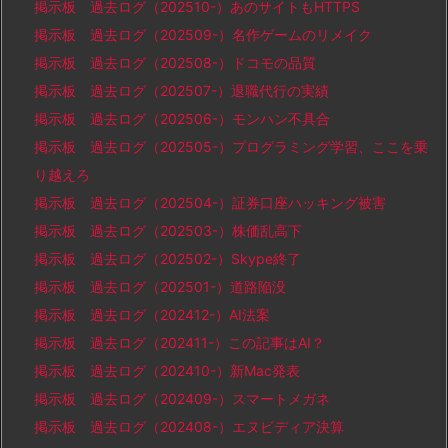
掲示板 過去ログ（202510-）あのサイトもHTTPS
掲示板 過去ログ（202509-）名作ゲームのリメイク
掲示板 過去ログ（202508-）ドコモの品質
掲示板 過去ログ（202507-）退職代行の実績
掲示板 過去ログ（202506-）モンハン不具合
掲示板 過去ログ（202505-）プログラミング学習、ここを乗
り越えろ
掲示板 過去ログ（202504-）証券口座ハッキング被害
掲示板 過去ログ（202503-）株価乱高下
掲示板 過去ログ（202502-）Skype終了
掲示板 過去ログ（202501-）道路陥没
掲示板 過去ログ（202412-）AI法案
掲示板 過去ログ（202411-）この記事はAI？
掲示板 過去ログ（202410-）新Mac発表
掲示板 過去ログ（202409-）スマートメガネ
掲示板 過去ログ（202408-）エヌビディア決算