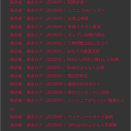
掲示板 過去ログ（202407-）関東砂漠？
掲示板 過去ログ（202406-）ニコニコvsハッカー
掲示板 過去ログ（202405-）お客は神様
掲示板 過去ログ（202404-）有線イヤホン最強
掲示板 過去ログ（202403-）オンプレ回帰の理由
掲示板 過去ログ（202402-）三角関数は役に立つ？
掲示板 過去ログ（202401-）かな入力推奨大臣
掲示板 過去ログ（202312-）FAXからPDFに移行した結果
掲示板 過去ログ（202311-）Grokがまもなく公開
掲示板 過去ログ（202310-）電話恐怖症
掲示板 過去ログ（202309-）最終出社日ポスト
掲示板 過去ログ（202308-）家のコンセントにUSB
掲示板 過去ログ（202307-）エンジニアがなりたい職業の１
位
掲示板 過去ログ（202306-）マイナンバーカード返納
掲示板 過去ログ（202305-）GPUは○○よりも入手困難