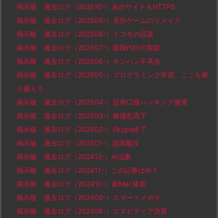
掲示板 過去ログ（202510-）あのサイトもHTTPS
掲示板 過去ログ（202509-）名作ゲームのリメイク
掲示板 過去ログ（202508-）ドコモの品質
掲示板 過去ログ（202507-）退職代行の実績
掲示板 過去ログ（202506-）モンハン不具合
掲示板 過去ログ（202505-）プログラミング学習、ここを乗
り越えろ
掲示板 過去ログ（202504-）証券口座ハッキング被害
掲示板 過去ログ（202503-）株価乱高下
掲示板 過去ログ（202502-）Skype終了
掲示板 過去ログ（202501-）道路陥没
掲示板 過去ログ（202412-）AI法案
掲示板 過去ログ（202411-）この記事はAI？
掲示板 過去ログ（202410-）新Mac発表
掲示板 過去ログ（202409-）スマートメガネ
掲示板 過去ログ（202408-）エヌビディア決算