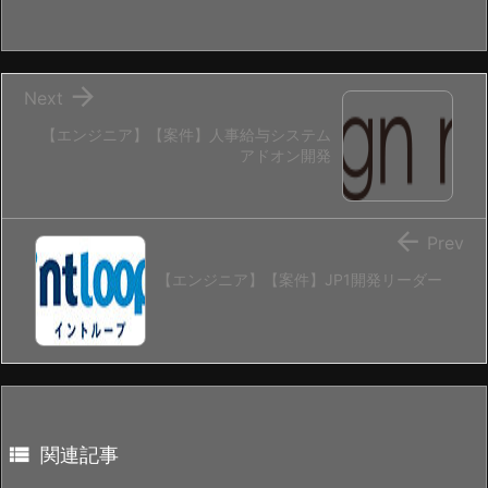

Next
【エンジニア】【案件】人事給与システム
アドオン開発

Prev
【エンジニア】【案件】JP1開発リーダー

関連記事