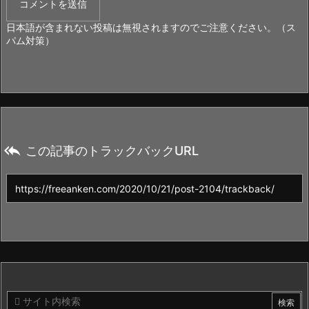
日本語が含まれない投稿は無視されますのでご注意ください。（ス
パム対策）

この記事のトラックバックURL