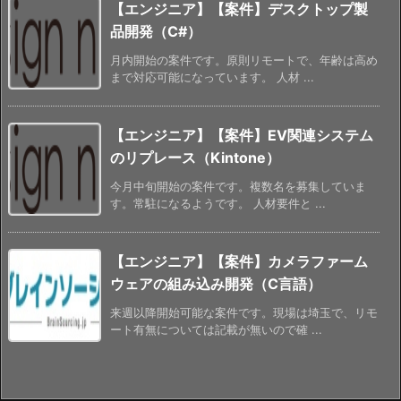
【エンジニア】【案件】デスクトップ製
品開発（C#）
月内開始の案件です。原則リモートで、年齢は高め
まで対応可能になっています。 人材 ...
【エンジニア】【案件】EV関連システム
のリプレース（Kintone）
今月中旬開始の案件です。複数名を募集していま
す。常駐になるようです。 人材要件と ...
【エンジニア】【案件】カメラファーム
ウェアの組み込み開発（C言語）
来週以降開始可能な案件です。現場は埼玉で、リモ
ート有無については記載が無いので確 ...