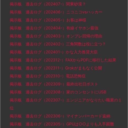
掲示板 過去ログ（202407-）関東砂漠？
掲示板 過去ログ（202406-）ニコニコvsハッカー
掲示板 過去ログ（202405-）お客は神様
掲示板 過去ログ（202404-）有線イヤホン最強
掲示板 過去ログ（202403-）オンプレ回帰の理由
掲示板 過去ログ（202402-）三角関数は役に立つ？
掲示板 過去ログ（202401-）かな入力推奨大臣
掲示板 過去ログ（202312-）FAXからPDFに移行した結果
掲示板 過去ログ（202311-）Grokがまもなく公開
掲示板 過去ログ（202310-）電話恐怖症
掲示板 過去ログ（202309-）最終出社日ポスト
掲示板 過去ログ（202308-）家のコンセントにUSB
掲示板 過去ログ（202307-）エンジニアがなりたい職業の１
位
掲示板 過去ログ（202306-）マイナンバーカード返納
掲示板 過去ログ（202305-）GPUは○○よりも入手困難