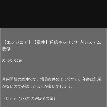
【エンジニア】【案件】通信キャリア社内システム
改修

10/21/2020
月内開始の案件です。増員案件のようですが、年齢は記載
がないので確認したほうが良いでしょう。
・C＋＋（2-3年の経験者希望）