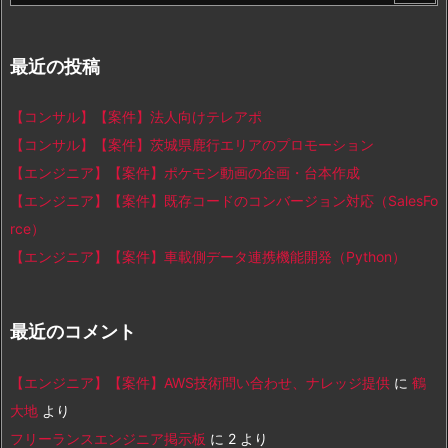
最近の投稿
【コンサル】【案件】法人向けテレアポ
【コンサル】【案件】茨城県鹿行エリアのプロモーション
【エンジニア】【案件】ポケモン動画の企画・台本作成
【エンジニア】【案件】既存コードのコンバージョン対応（SalesFo
rce）
【エンジニア】【案件】車載側データ連携機能開発（Python）
最近のコメント
【エンジニア】【案件】AWS技術問い合わせ、ナレッジ提供
に
鶴
大地
より
フリーランスエンジニア掲示板
に
2
より